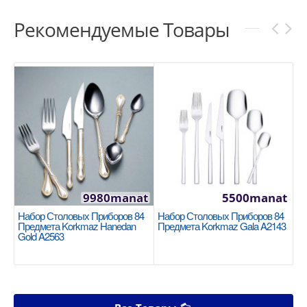
Рекомендуемые Товары
9980manat
5500manat
Набор Столовых Приборов 84
Набор Столовых Приборов 84
Предмета Korkmaz Hanedan
Предмета Korkmaz Gala A2143
Gold A2563