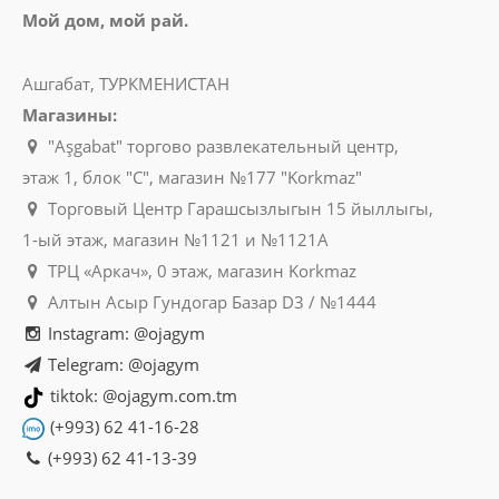
Мой дом, мой рай.
Ашгабат, ТУРКМЕНИСТАН
Магазины:
"Aşgabat" торгово развлекательный центр,
этаж 1, блок "C", магазин №177 "Korkmaz"
Торговый Центр Гарашсызлыгын 15 йыллыгы,
1-ый этаж, магазин №1121 и №1121A
ТРЦ «Аркач», 0 этаж, магазин Korkmaz
Алтын Асыр Гундогар Базар D3 / №1444
Instagram: @ojagym
Telegram: @ojagym
tiktok: @ojagym.com.tm
(+993) 62 41-16-28
(+993) 62 41-13-39