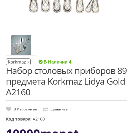
Korkmaz
4
Набор столовых приборов 89
предмета Korkmaz Lidya Gold
A2160
В Избранные
Сравнить
Код товара:
A2160