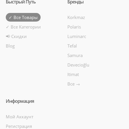
Быстрый Путь
Бренды
✓ Все Товары
Korkmaz
✓ Все Категории
Polaris
📢 Скидки
Luminarc
Blog
Tefal
Samura
Devecioğlu
Itimat
Все →
Информация
Мой Аккаунт
Регистрация