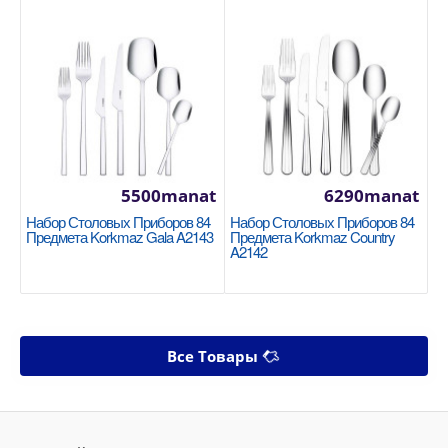
5500manat
6290manat
Набор Столовых Приборов 84
Набор Столовых Приборов 84
Предмета Korkmaz Gala A2143
Предмета Korkmaz Country
A2142
Все Товары