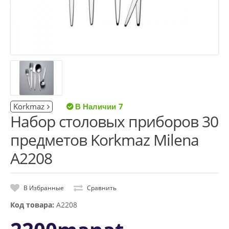
Korkmaz
7
Набор столовых приборов 30
предметов Korkmaz Milena
A2208
В Избранные
Сравнить
Код товара:
A2208