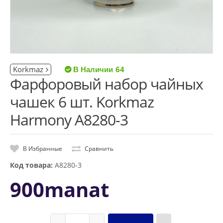
Korkmaz
64
Фарфоровый набор чайных
чашек 6 шт. Korkmaz
Harmony A8280-3
В Избранные
Сравнить
Код товара:
A8280-3
900manat