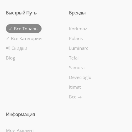
Быстрый Путь
Бренды
✓ Все Товары
Korkmaz
✓ Все Категории
Polaris
📢 Скидки
Luminarc
Blog
Tefal
Samura
Devecioğlu
Itimat
Все →
Информация
Мой Аккаунт