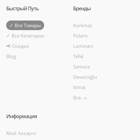
Быстрый Путь
Бренды
✓ Все Товары
Korkmaz
✓ Все Категории
Polaris
📢 Скидки
Luminarc
Blog
Tefal
Samura
Devecioğlu
Itimat
Все →
Информация
Мой Аккаунт