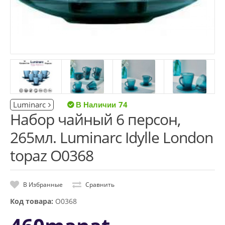
Luminarc
74
Набор чайный 6 персон,
265мл. Luminarc Idylle London
topaz O0368
В Избранные
Сравнить
Код товара:
O0368