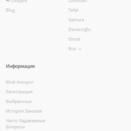
📢 Скидки
Luminarc
Blog
Tefal
Samura
Devecioğlu
Itimat
Все →
Информация
Мой Аккаунт
Регистрация
Выбранные
История Заказов
Часто Задаваемые
Вопросы