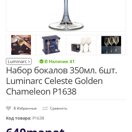
Luminarc
41
Набор бокалов 350мл. 6шт.
Luminarc Celeste Golden
Chameleon P1638
В Избранные
Сравнить
Код товара:
P1638