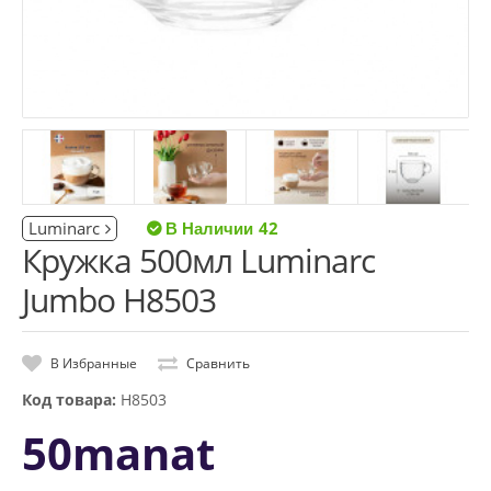
Luminarc
42
Кружка 500мл Luminarc
Jumbo H8503
В Избранные
Сравнить
Код товара:
H8503
50manat