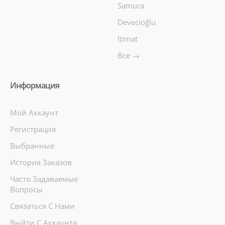
Samura
Devecioğlu
Itimat
Все →
Информация
Мой Аккаунт
Регистрация
Выбранные
История Заказов
Часто Задаваемые
Вопросы
Связаться С Нами
Выйти С Аккаунта