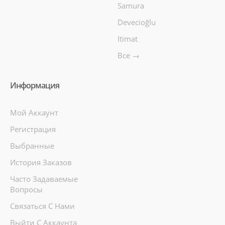
Samura
Devecioğlu
Itimat
Все →
Информация
Мой Аккаунт
Регистрация
Выбранные
История Заказов
Часто Задаваемые
Вопросы
Связаться С Нами
Выйти С Аккаунта