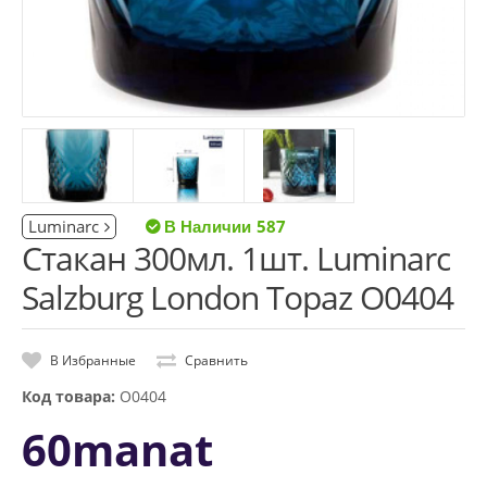
Luminarc
587
Стакан 300мл. 1шт. Luminarc
Salzburg London Topaz O0404
В Избранные
Сравнить
Код товара:
O0404
60manat