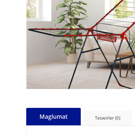
Maglumat
Teswirler (0)