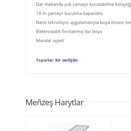
Dar mekanda çok çamaşır kurutabilme kolaylığ
18 m çamaşır kurutma kapasitesi
Nano teknolojisi uygulamasıyla boya öncesi öz
Elektrostatik fırınlanmış toz boya
Mandal sepeti
Toparlar:
Kir serilýän
Meňzeş Harytlar