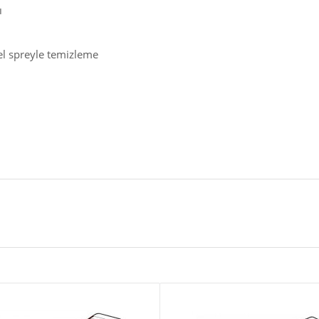
ı
el spreyle temizleme