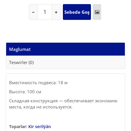
Maglumat
Teswirler (0)
Вместимость подвеса: 18 м
Высота: 100 см
Складная конструкция — обеспечивает экономию
места, когда не используется.
Toparlar:
Kir serilýän