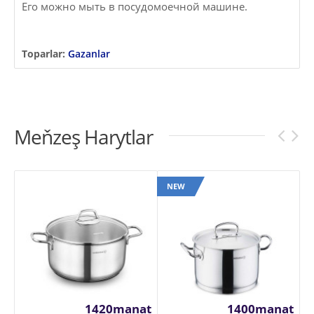
Его можно мыть в посудомоечной машине.
Toparlar:
Gazanlar
Meňzeş Harytlar
NEW
1420manat
1400manat