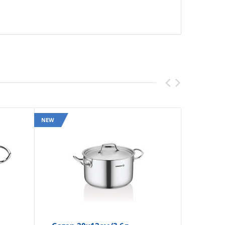
NEW
NEW