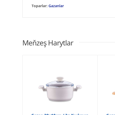
Toparlar:
Gazanlar
Meňzeş Harytlar