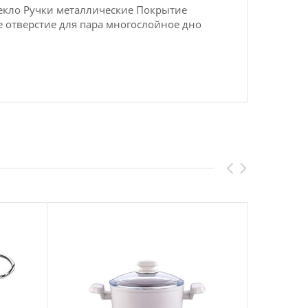
текло Ручки металлические Покрытие
е отверстие для пара многослойное дно