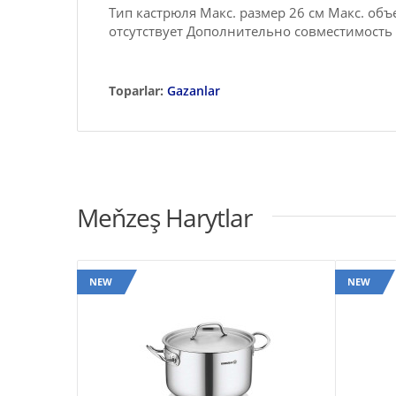
Тип кастрюля Макс. размер 26 см Макс. об
отсутствует Дополнительно совместимость
Toparlar:
Gazanlar
Meňzeş Harytlar
NEW
NEW