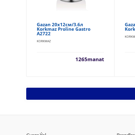
Gazan 20x12см/3.6л
Gaza
Korkmaz Proline Gastro
Kork
A2722
KORKM
KORKMAZ
1265manat