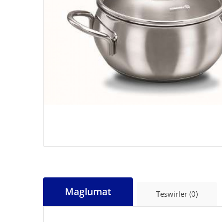
Maglumat
Teswirler (0)