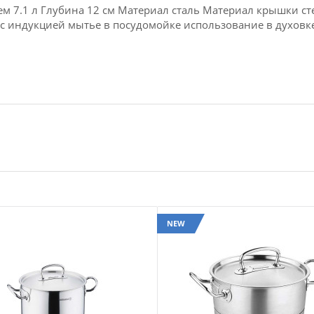
ъем 7.1 л Глубина 12 см Материал сталь Материал крышки с
 с индукцией мытье в посудомойке использование в духовк
NEW