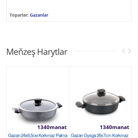
Toparlar:
Gazanlar
Meňzeş Harytlar
1340manat
1340manat
Gazan 24х6,5см Korkmaz Palma
Gazan Gysga 26x7cm Korkmaz