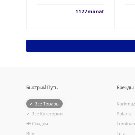
1127manat
Быстрый Путь
Бренды
✓ Все Товары
Korkmaz
✓ Все Категории
Polaris
📢 Скидки
Luminar
Blog
Tefal