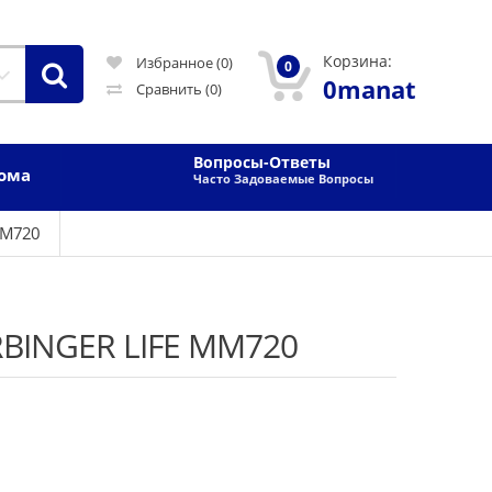
Корзина:
Избранное (0)
0
0manat
Сравнить
(0)
Вопросы-Ответы
Дома
Часто Задоваемые Вопросы
MM720
RBINGER LIFE MM720