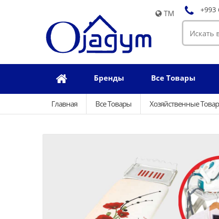
+993 
TM
Бренды
Все Товары
Главная
Все Товары
Хозяйственные Това