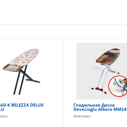
60-K BELEZZA DELUX
Гладильная Доска
LU
Devecioglu Albero MM24
IOGLU
DEVECIOGLU