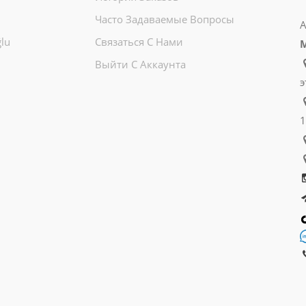
Часто Задаваемые Вопросы
А
lu
Связаться С Нами
Выйти С Аккаунта
э
1