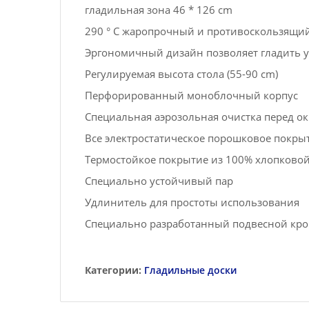
гладильная зона 46 * 126 cm
290 ° C жаропрочный и противоскользящи
Эргономичный дизайн позволяет гладить у
Регулируемая высота стола (55-90 cm)
Перфорированный моноблочный корпус
Специальная аэрозольная очистка перед о
Все электростатическое порошковое покры
Термостойкое покрытие из 100% хлопковой
Специально устойчивый пар
Удлинитель для простоты использования
Специально разработанный подвесной кр
Категории:
Гладильные доски