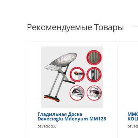
Рекомендуемые Товары
Гладильная Доска
MM6
Devecioglu Milenyum MM128
KOL
DEVECIOGLU
DEVEC