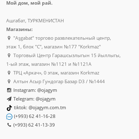
Мой дом, мой рай.
Ашгабат, ТУРКМЕНИСТАН
Магазины:
"Aşgabat" торгово развлекательный центр,
этаж 1, блок "C", магазин №177 "Korkmaz"
Торговый Центр Гарашсызлыгын 15 йыллыгы,
1-ый этаж, магазин №1121 и №1121A
ТРЦ «Аркач», 0 этаж, магазин Korkmaz
Алтын Асыр Гундогар Базар D3 / №1444
Instagram: @ojagym
Telegram: @ojagym
tiktok: @ojagym.com.tm
(+993) 62 41-16-28
(+993) 62 41-13-39