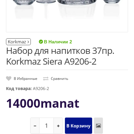
Korkmaz
2
Набор для напитков 37пр.
Korkmaz Siera A9206-2
В Избранные
Сравнить
Код товара:
A9206-2
14000manat