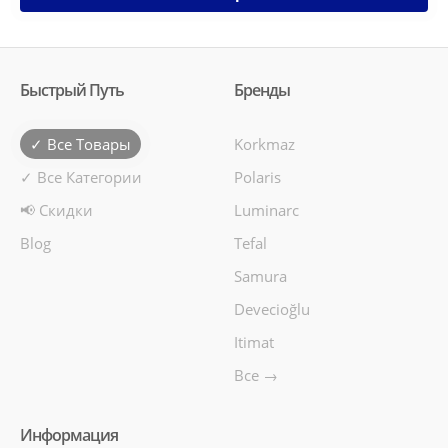
Быстрый Путь
Бренды
✓ Все Товары
Korkmaz
✓ Все Категории
Polaris
📢 Скидки
Luminarc
Blog
Tefal
Samura
Devecioğlu
Itimat
Все →
Информация