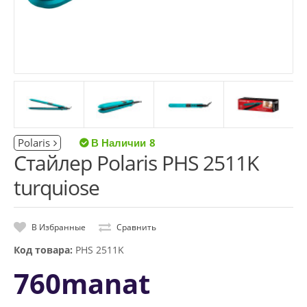
Polaris
8
Стайлер Polaris PHS 2511K
turquiose
В Избранные
Сравнить
Код товара:
PHS 2511K
760manat