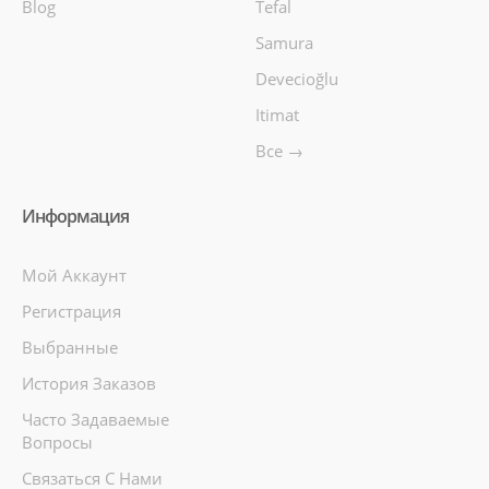
Blog
Tefal
Samura
Devecioğlu
Itimat
Все →
Информация
Мой Аккаунт
Регистрация
Выбранные
История Заказов
Часто Задаваемые
Вопросы
Связаться С Нами