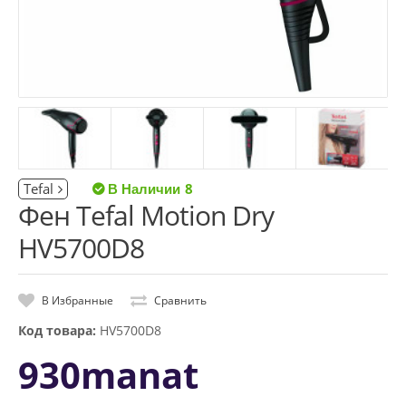
Tefal
8
Фен Tefal Motion Dry
HV5700D8
В Избранные
Сравнить
Код товара:
HV5700D8
930manat