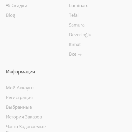
📢 Скидки
Luminarc
Blog
Tefal
Samura
Devecioğlu
Itimat
Все →
Информация
Мой Аккаунт
Регистрация
Выбранные
История Заказов
Часто Задаваемые