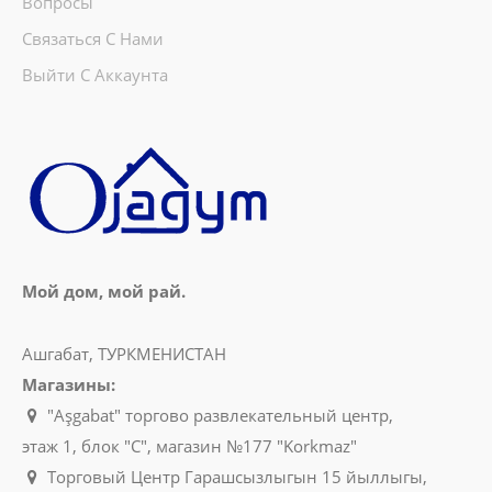
Вопросы
Связаться С Нами
Выйти С Аккаунта
Мой дом, мой рай.
Ашгабат, ТУРКМЕНИСТАН
Магазины:
"Aşgabat" торгово развлекательный центр,
этаж 1, блок "C", магазин №177 "Korkmaz"
Торговый Центр Гарашсызлыгын 15 йыллыгы,