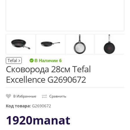
Tefal
6
Сковорода 28см Tefal
Excellence G2690672
В Избранные
Сравнить
Код товара:
G2690672
1920manat