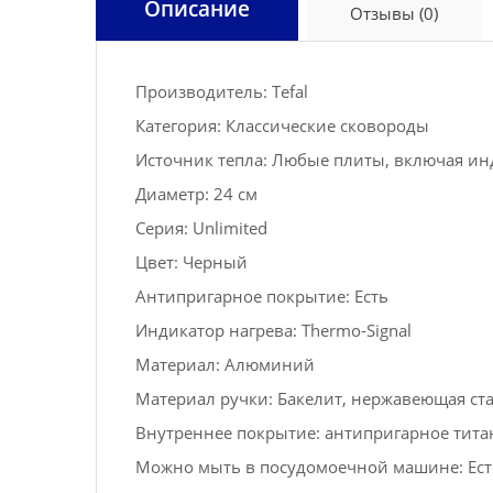
Описание
Отзывы (0)
Производитель: Tefal
Категория: Классические сковороды
Источник тепла: Любые плиты, включая и
Диаметр: 24 см
Серия: Unlimited
Цвет: Черный
Антипригарное покрытие: Есть
Индикатор нагрева: Thermo-Signal
Материал: Алюминий
Материал ручки: Бакелит, нержавеющая ст
Внутреннее покрытие: антипригарное титанов
Можно мыть в посудомоечной машине: Ест