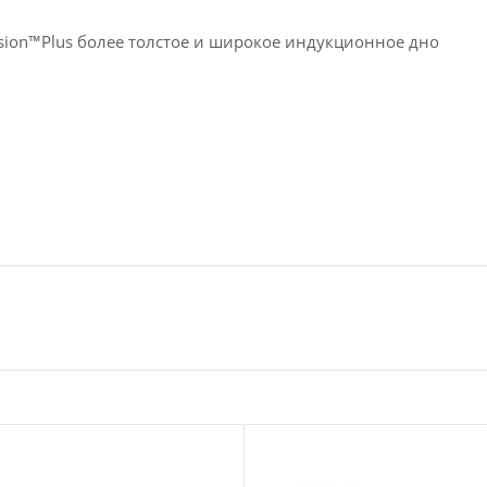
sion™Plus более толстое и широкое индукционное дно