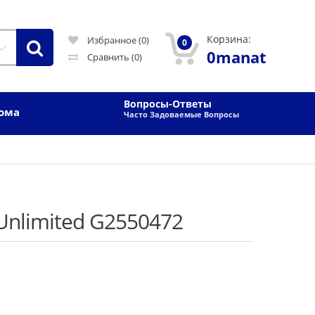
Корзина:
Избранное (0)
0
0manat
Сравнить
(0)
Вопросы-Ответы
Дома
Часто Задоваемые Вопросы
Unlimited G2550472