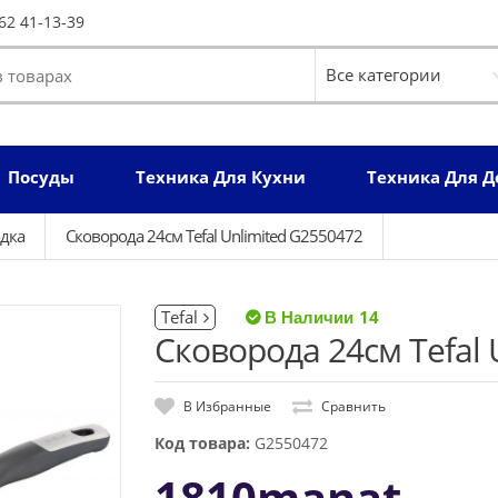
62 41-13-39
Посуды
Техника Для Кухни
Техника Для 
дка
Сковорода 24см Tefal Unlimited G2550472
Tefal
14
Сковорода 24см Tefal 
В Избранные
Сравнить
Код товара:
G2550472
1810manat