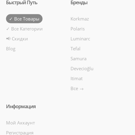
Быстрый Путь
Бренды
✓ Все Товары
Korkmaz
✓ Все Категории
Polaris
📢 Скидки
Luminarc
Blog
Tefal
Samura
Devecioğlu
Itimat
Все →
Информация
Мой Аккаунт
Регистрация