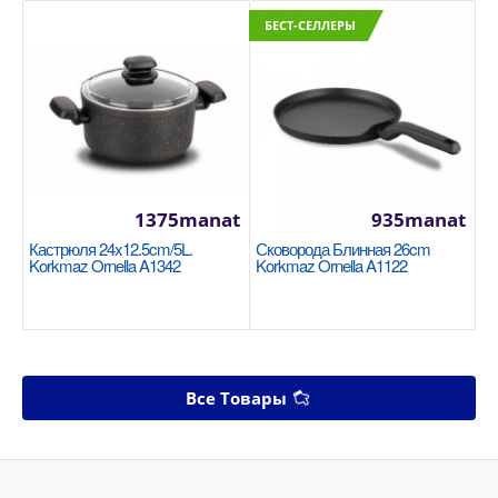
БЕСТ-СЕЛЛЕРЫ
1375manat
935manat
Кастрюля 24x12.5cm/5L.
Сковорода Блинная 26cm
Korkmaz Ornella A1342
Korkmaz Ornella A1122
Все Товары