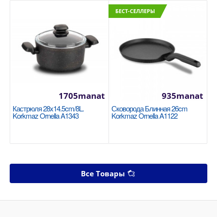
БЕСТ-СЕЛЛЕРЫ
1705manat
935manat
Кастрюля 28x14.5cm/8L.
Сковорода Блинная 26cm
Korkmaz Ornella A1343
Korkmaz Ornella A1122
Все Товары