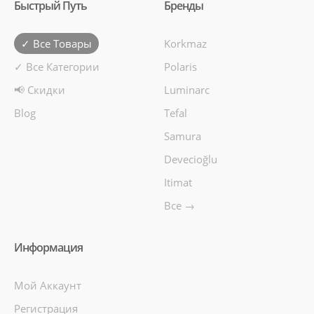
Быстрый Путь
Бренды
✓ Все Товары
Korkmaz
✓ Все Категории
Polaris
📢 Скидки
Luminarc
Blog
Tefal
Samura
Devecioğlu
Itimat
Все →
Информация
Мой Аккаунт
Регистрация