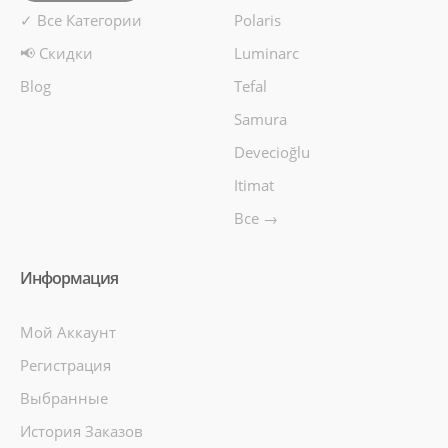
✓ Все Категории
Polaris
📢 Скидки
Luminarc
Blog
Tefal
Samura
Devecioğlu
Itimat
Все →
Информация
Мой Аккаунт
Регистрация
Выбранные
История Заказов