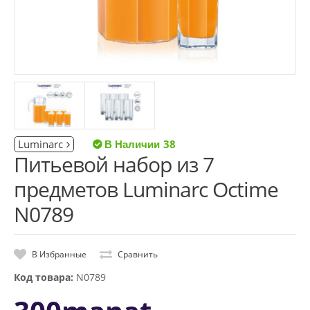
Luminarc
38
Питьевой набор из 7
предметов Luminarc Octime
N0789
В Избранные
Сравнить
Код товара:
N0789