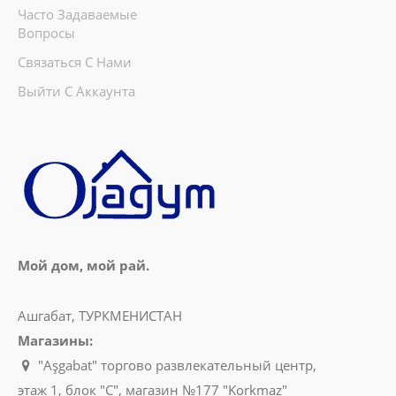
Часто Задаваемые
Вопросы
Связаться С Нами
Выйти С Аккаунта
Мой дом, мой рай.
Ашгабат, ТУРКМЕНИСТАН
Магазины:
"Aşgabat" торгово развлекательный центр,
этаж 1, блок "C", магазин №177 "Korkmaz"