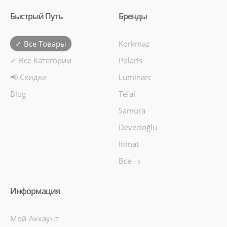
Быстрый Путь
Бренды
✓ Все Товары
Korkmaz
✓ Все Категории
Polaris
📢 Скидки
Luminarc
Blog
Tefal
Samura
Devecioğlu
Itimat
Все →
Информация
Мой Аккаунт