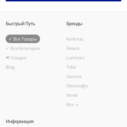
Быстрый Путь
Бренды
✓ Все Товары
Korkmaz
✓ Все Категории
Polaris
📢 Скидки
Luminarc
Blog
Tefal
Samura
Devecioğlu
Itimat
Все →
Информация