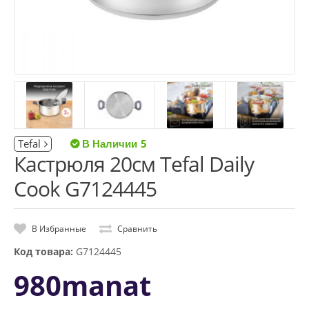
Tefal
5
Кастрюля 20см Tefal Daily
Cook G7124445
В Избранные
Сравнить
Код товара:
G7124445
980manat