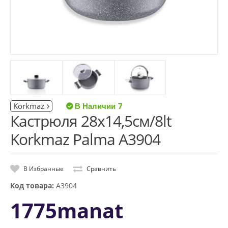
Korkmaz
7
Кастрюля 28x14,5см/8lt
Korkmaz Palma A3904
В Избранные
Сравнить
Код товара:
A3904
1775manat