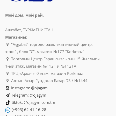
Мой дом, мой рай.
Ашгабат, ТУРКМЕНИСТАН
Магазины:
"Aşgabat" торгово развлекательный центр,
этаж 1, блок "C", магазин №177 "Korkmaz"
Торговый Центр Гарашсызлыгын 15 йыллыгы,
1-ый этаж, магазин №1121 и №1121A
ТРЦ «Аркач», 0 этаж, магазин Korkmaz
Алтын Асыр Гундогар Базар D3 / №1444
Instagram: @ojagym
Telegram: @ojagym
tiktok: @ojagym.com.tm
(+993) 62 41-16-28