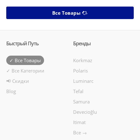
Все Товары
Быстрый Путь
Бренды
✓ Все Товары
Korkmaz
✓ Все Категории
Polaris
📢 Скидки
Luminarc
Blog
Tefal
Samura
Devecioğlu
Itimat
Все →