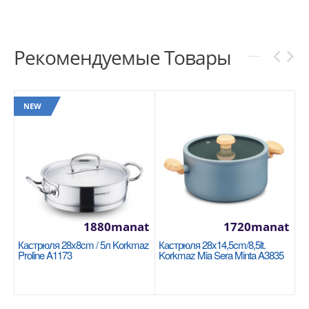
Рекомендуемые Товары
NEW
1880manat
1720manat
Кастрюля 28x8cm / 5л Korkmaz
Кастрюля 28x14,5cm/8,5lt.
Proline A1173
Korkmaz Mia Sera Minta A3835