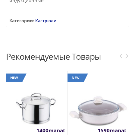
индукционные.
Категории:
Кастрюли
Рекомендуемые Товары
NEW
NEW
1400manat
1590manat