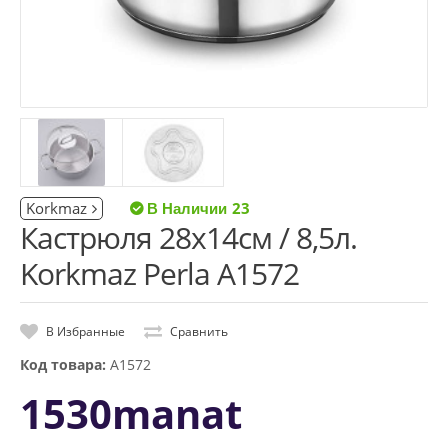
Korkmaz
23
Кастрюля 28x14см / 8,5л.
Korkmaz Perla A1572
В Избранные
Сравнить
Код товара:
A1572
1530manat