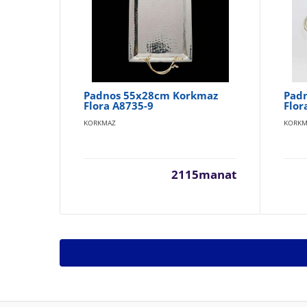
Padnos 55x28cm Korkmaz
Pad
Flora A8735-9
Flor
KORKMAZ
KORKM
2115manat