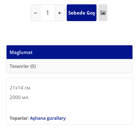
Maglumat
Teswirler (0)
21х14 см.
2000 мл.
Toparlar:
Aşhana gurallary