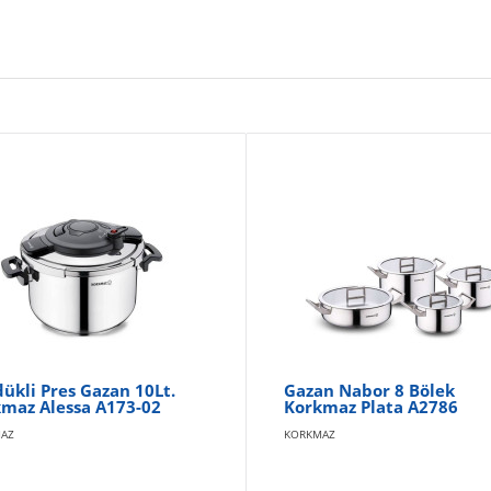
ükli Pres Gazan 10Lt.
Gazan Nabor 8 Bölek
maz Alessa A173-02
Korkmaz Plata A2786
AZ
KORKMAZ