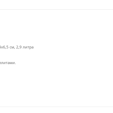
6,5 см, 2,9 литра
плитами.