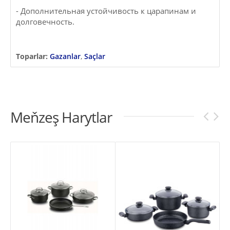
- Дополнительная устойчивость к царапинам и
долговечность.
Toparlar:
Gazanlar
,
Saçlar
Meňzeş Harytlar