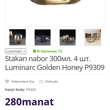
Luminarc
12
Stakan nabor 300мл. 4 шт.
Luminarc Golden Honey P9309
Halananlara Goş
Deňeşdir
Haryt Kody:
P9309
280manat