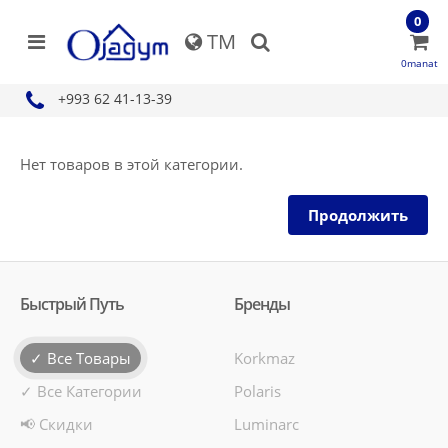
0
TM
0manat
+993 62 41-13-39
Нет товаров в этой категории.
Продолжить
Быстрый Путь
Бренды
✓ Все Товары
Korkmaz
✓ Все Категории
Polaris
📢 Скидки
Luminarc