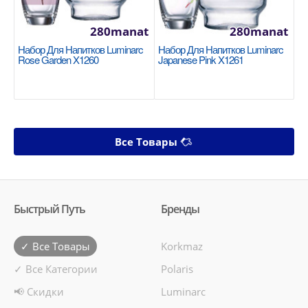
280manat
280manat
Набор Для Напитков Luminarc
Набор Для Напитков Luminarc
Rose Garden X1260
Japanese Pink X1261
Все Товары
Быстрый Путь
Бренды
✓ Все Товары
Korkmaz
✓ Все Категории
Polaris
📢 Скидки
Luminarc