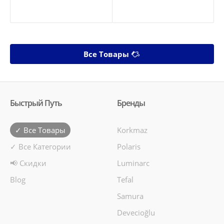
Все Товары
Быстрый Путь
Бренды
✓ Все Товары
Korkmaz
✓ Все Категории
Polaris
📢 Скидки
Luminarc
Blog
Tefal
Samura
Devecioğlu