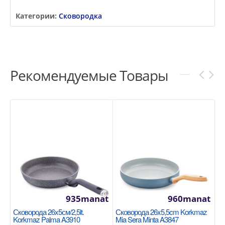
Категории:
Сковородка
Рекомендуемые Товары
935manat
960manat
Сковорода 26x5см/2,5lt.
Сковорода 26x5,5cm Korkmaz
Korkmaz Palma A3910
Mia Sera Minta A3847