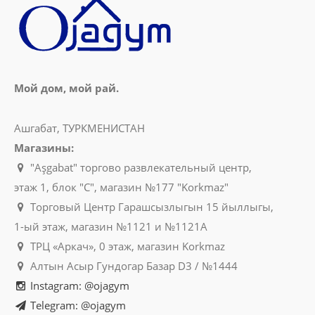
Мой дом, мой рай.
Ашгабат, ТУРКМЕНИСТАН
Магазины:
"Aşgabat" торгово развлекательный центр,
этаж 1, блок "C", магазин №177 "Korkmaz"
Торговый Центр Гарашсызлыгын 15 йыллыгы,
1-ый этаж, магазин №1121 и №1121A
ТРЦ «Аркач», 0 этаж, магазин Korkmaz
Алтын Асыр Гундогар Базар D3 / №1444
Instagram: @ojagym
Telegram: @ojagym