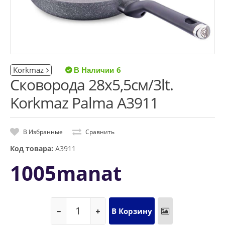
Korkmaz
6
Сковорода 28x5,5см/3lt.
Korkmaz Palma A3911
В Избранные
Сравнить
Код товара:
A3911
1005manat