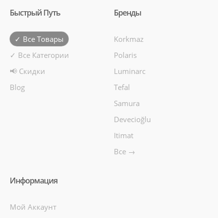
Быстрый Путь
Бренды
✓ Все Товары
Korkmaz
✓ Все Категории
Polaris
📢 Скидки
Luminarc
Blog
Tefal
Samura
Devecioğlu
Itimat
Все →
Информация
Мой Аккаунт