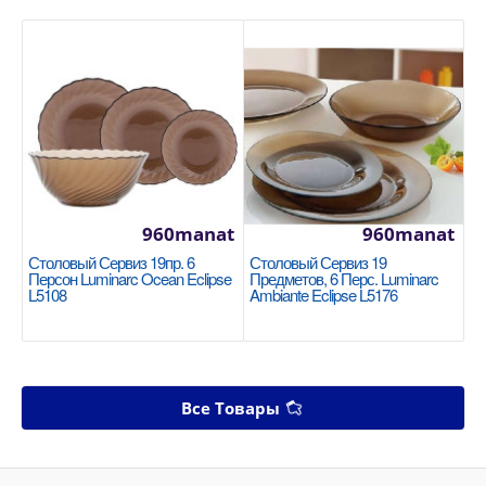
960manat
960manat
Столовый Сервиз 19пр. 6
Столовый Сервиз 19
Персон Luminarc Ocean Eclipse
Предметов, 6 Перс. Luminarc
L5108
Ambiante Eclipse L5176
Все Товары