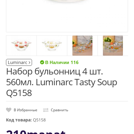
Luminarc
116
Набор бульонниц 4 шт.
560мл. Luminarc Tasty Soup
Q5158
В Избранные
Сравнить
Код товара:
Q5158