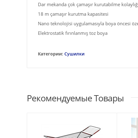
Dar mekanda çok çamaşır kurutabilme kolaylığ
18 m çamaşır kurutma kapasitesi
Nano teknolojisi uygulamasıyla boya öncesi öz
Elektrostatik fırınlanmış toz boya
Категории:
Сушилки
Рекомендуемые Товары