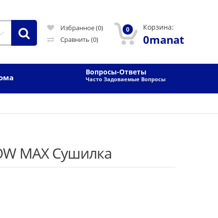
Корзина:
Избранное (0)
0
0manat
Сравнить
(0)
Вопросы-Ответы
Дома
Часто Задоваемые Вопросы
HOW MAX Сушилка