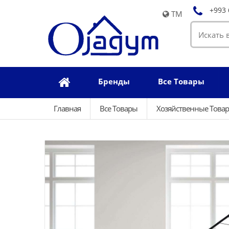
+993 
TM
Бренды
Все Товары
Главная
Все Товары
Хозяйственные Това