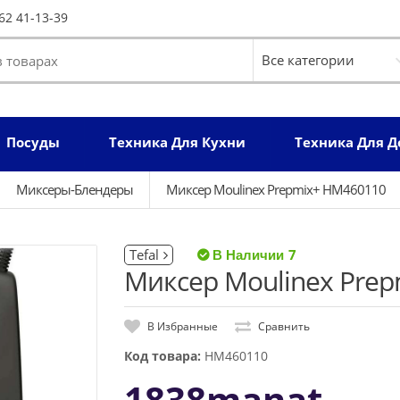
62 41-13-39
Посуды
Техника Для Кухни
Техника Для 
Миксеры-Блендеры
Миксер Moulinex Prepmix+ HM460110
Tefal
7
Миксер Moulinex Pre
В Избранные
Сравнить
Код товара:
HM460110
1838manat