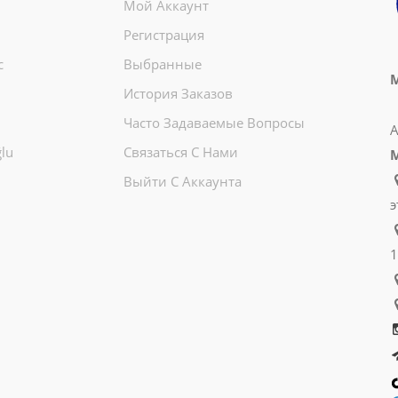
Мой Аккаунт
Регистрация
c
Выбранные
М
История Заказов
Часто Задаваемые Вопросы
А
lu
Связаться С Нами
Выйти С Аккаунта
э
1