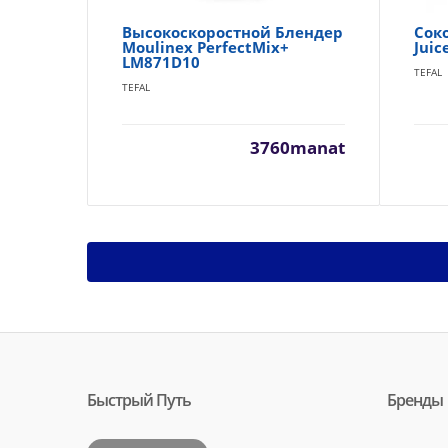
Высокоскоростной Блендер
Сок
Moulinex PerfectMix+
Juic
LM871D10
TEFAL
TEFAL
3760manat
Быстрый Путь
Бренды