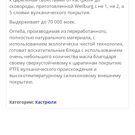
сковороды, приготовленной Weilburg с не 1, не 2, а
5 слоями вулканического покрытия.
Выдерживает до 70 000 моек.
Ornella, производимая из переработанного,
полностью натурального материала, с
использованием экологически чистой технологии,
готовит восхитительные блюда с использованием
очень небольшого количества масла благодаря
своему сверхустойчивому к царапинам покрытию
PTFE вулканического происхождения и
высокотемпературному силиконовому внешнему
покрытию.
Категории:
Кастрюли