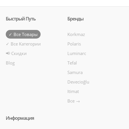
Быстрый Путь
Бренды
✓ Все Товары
Korkmaz
✓ Все Категории
Polaris
📢 Скидки
Luminarc
Blog
Tefal
Samura
Devecioğlu
Itimat
Все →
Информация