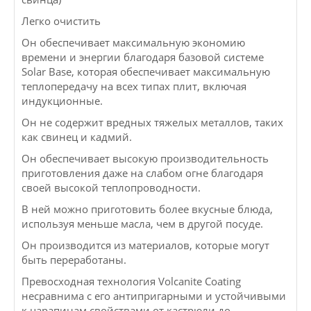
Легко очистить
Он обеспечивает максимальную экономию
времени и энергии благодаря базовой системе
Solar Base, которая обеспечивает максимальную
теплопередачу на всех типах плит, включая
индукционные.
Он не содержит вредных тяжелых металлов, таких
как свинец и кадмий.
Он обеспечивает высокую производительность
приготовления даже на слабом огне благодаря
своей высокой теплопроводности.
В ней можно приготовить более вкусные блюда,
используя меньше масла, чем в другой посуде.
Он производится из материалов, которые могут
быть переработаны.
Превосходная технология Volcanite Coating
несравнима с его антипригарными и устойчивыми
к царапинам свойствами от кастрюли до