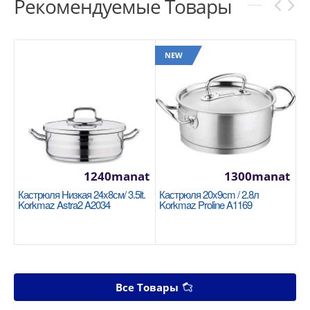
Рекомендуемые Товары
NEW
1240manat
1300manat
Кастрюля Низкая 24x8см/ 3.5lt.
Кастрюля 20x9cm / 2.8л
Korkmaz Astra2 A2034
Korkmaz Proline A1169
Все Товары