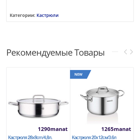
Категории:
Кастрюли
Рекомендуемые Товары
NEW
1290manat
1265manat
Кастрюля 28x8cm/4,8л.
Кастрюля 20x12см/3.6л