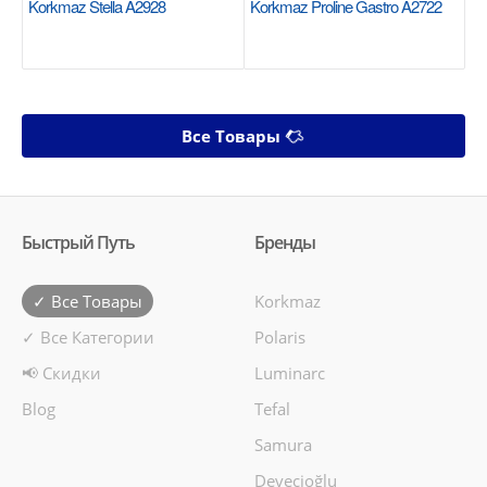
Korkmaz Stella A2928
Korkmaz Proline Gastro A2722
Все Товары
Быстрый Путь
Бренды
✓ Все Товары
Korkmaz
✓ Все Категории
Polaris
📢 Скидки
Luminarc
Blog
Tefal
Samura
Devecioğlu