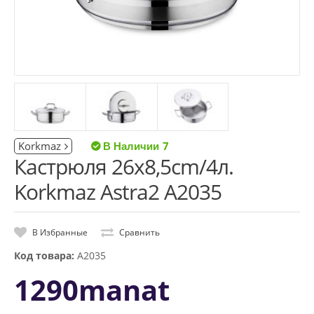
Korkmaz
7
Кастрюля 26x8,5cm/4л.
Korkmaz Astra2 A2035
В Избранные
Сравнить
Код товара:
A2035
1290manat