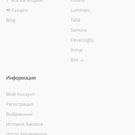
📢 Скидки
Luminarc
Blog
Tefal
Samura
Devecioğlu
Itimat
Все →
Информация
Мой Аккаунт
Регистрация
Выбранные
История Заказов
Часто Задаваемые