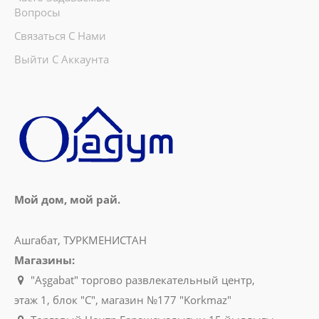
Вопросы
Связаться С Нами
Выйти С Аккаунта
Мой дом, мой рай.
Ашгабат, ТУРКМЕНИСТАН
Магазины:
"Aşgabat" торгово развлекательный центр,
этаж 1, блок "C", магазин №177 "Korkmaz"