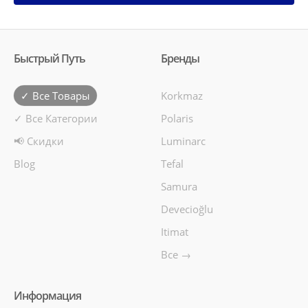
Быстрый Путь
Бренды
✓ Все Товары
Korkmaz
✓ Все Категории
Polaris
📢 Скидки
Luminarc
Blog
Tefal
Samura
Devecioğlu
Itimat
Все →
Информация