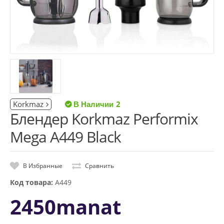
Korkmaz
2
Блендер Korkmaz Performix
Mega A449 Black
В Избранные
Сравнить
Код товара:
A449
2450manat