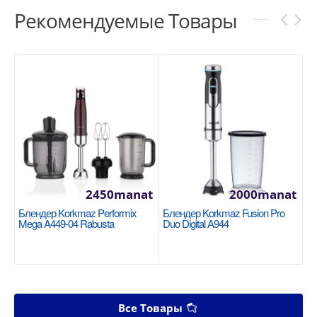
Рекомендуемые Товары
2450manat
2000manat
Блендер Korkmaz Performix
Блендер Korkmaz Fusion Pro
Mega A449-04 Rabusta
Duo Digital A944
Все Товары