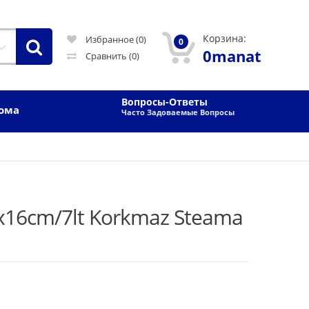
Корзина:
Избранное (0)
0
0manat
Сравнить
(0)
Вопросы-Ответы
Дома
Часто Задоваемые Вопросы
x16cm/7lt Korkmaz Steama