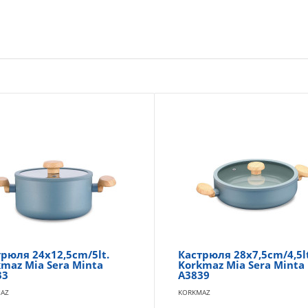
рюля 24x12,5cm/5lt.
Кастрюля 28x7,5cm/4,5lt
maz Mia Sera Minta
Korkmaz Mia Sera Minta
33
A3839
AZ
KORKMAZ