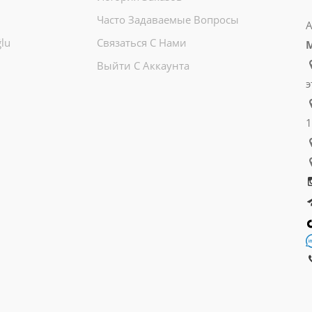
Часто Задаваемые Вопросы
А
lu
Связаться С Нами
Выйти С Аккаунта
э
1