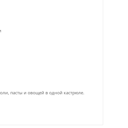
и
иоли, пасты и овощей в одной кастрюле.