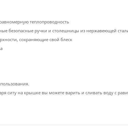
 равномерную теплопроводность
ьные безопасные ручки и столешницы из нержавеющей стал
хности, сохраняющие свой блеск
ка
пользования.
даря ситу на крышке вы можете варить и сливать воду с рав