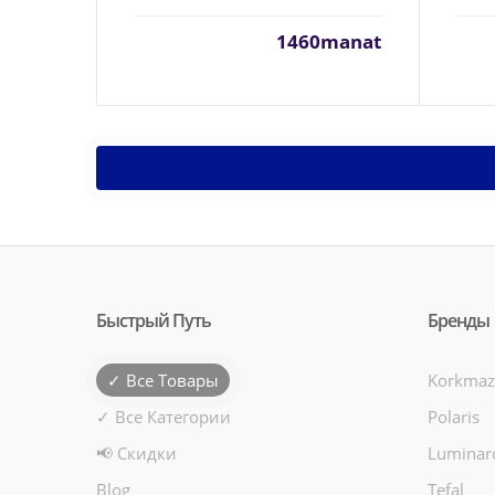
1460manat
Быстрый Путь
Бренды
✓ Все Товары
Korkmaz
✓ Все Категории
Polaris
📢 Скидки
Luminar
Blog
Tefal