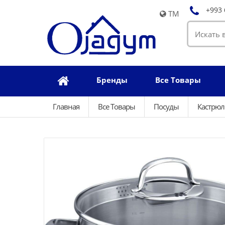
+993 
TM
Бренды
Все Товары
Главная
Все Товары
Посуды
Кастрю