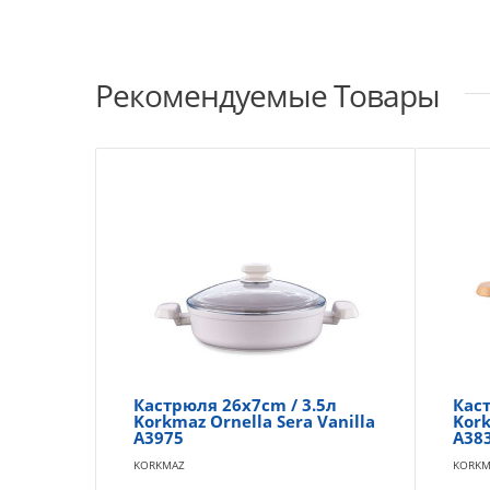
Рекомендуемые Товары
Кастрюля 26x7cm / 3.5л
Каст
Korkmaz Ornella Sera Vanilla
Kork
A3975
A38
KORKMAZ
KORKM