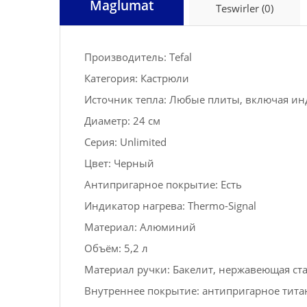
Maglumat
Teswirler (0)
Производитель: Tefal
Категория: Кастрюли
Источник тепла: Любые плиты, включая и
Диаметр: 24 см
Серия: Unlimited
Цвет: Черный
Антипригарное покрытие: Есть
Индикатор нагрева: Thermo-Signal
Материал: Алюминий
Объём: 5,2 л
Материал ручки: Бакелит, нержавеющая ст
Внутреннее покрытие: антипригарное титанов