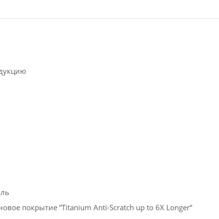
ндукцию
аль
ое покрытие “Titanium Anti-Scratch up to 6X Longer“