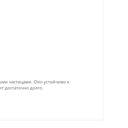
ыми частицами. Оно устойчиво к
т достаточно долго.