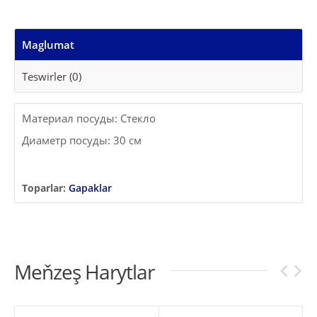
Maglumat
Teswirler (0)
Материал посуды: Стекло
Диаметр посуды: 30 см
Toparlar:
Gapaklar
Meňzeş Harytlar