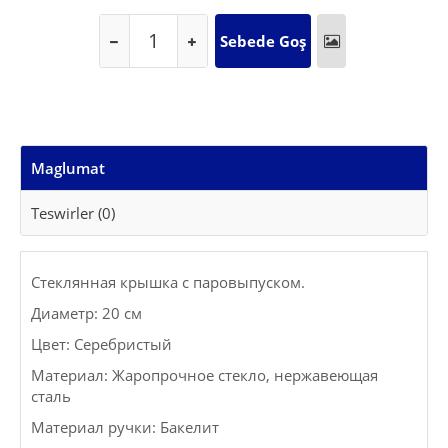
Maglumat
Teswirler (0)
Стеклянная крышка с паровыпуском.
Диаметр: 20 см
Цвет: Серебристый
Материал: Жаропрочное стекло, нержавеющая
сталь
Материал ручки: Бакелит