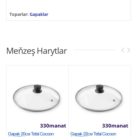
Toparlar:
Gapaklar
Meňzeş Harytlar
330manat
330manat
Gapak 20см Tefal Cocoon
Gapak 22см Tefal Cocoon