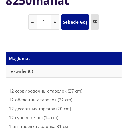
8250manat
Maglumat
Teswirler (0)
12 сервировочных тарелок (27 cm)
12 обеденных тарелок (22 cm)
12 десертных тарелок (20 cm)
12 суповых чаш (14 cm)
1 шт. тарелка лодочка 31 см