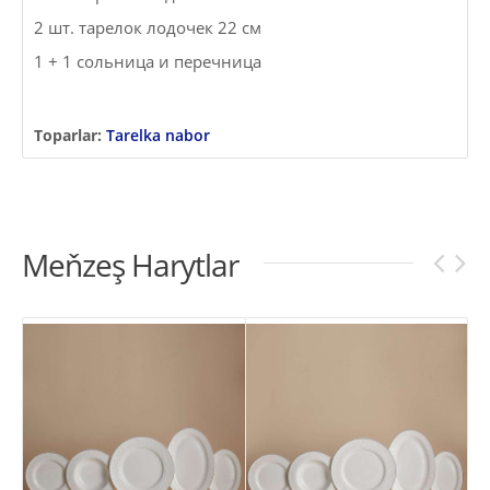
2 шт. тарелок лодочек 22 см
1 + 1 сольница и перечница
Toparlar:
Tarelka nabor
Meňzeş Harytlar