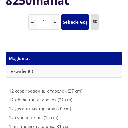
8250manat
Maglumat
Teswirler (0)
12 сервировочных тарелок (27 cm)
12 обеденных тарелок (22 cm)
12 десертных тарелок (20 cm)
12 суповых чаш (14 cm)
1 шт. тарелка лодочка 31 см