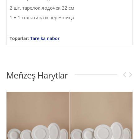
2 шт. тарелок лодочек 22 см
1 + 1 сольница и перечница
Toparlar:
Tarelka nabor
Meňzeş Harytlar