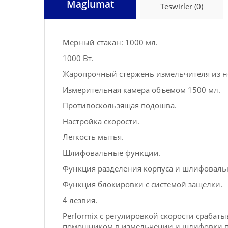
Maglumat
Teswirler (0)
Мерный стакан: 1000 мл.
1000 Вт.
Жаропрочный стержень измельчителя из н
Измерительная камера объемом 1500 мл.
Противоскользящая подошва.
Настройка скорости.
Легкость мытья.
Шлифовальные функции.
Функция разделения корпуса и шлифовальн
Функция блокировки с системой защелки.
4 лезвия.
Performix с регулировкой скорости сраба
помощником в измельчении и шлифовки п