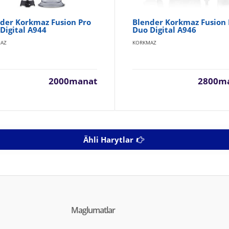
der Korkmaz Fusion Pro
Blender Korkmaz Fusion 
Digital A944
Duo Digital A946
AZ
KORKMAZ
2000manat
2800m
Ähli Harytlar
Maglumatlar