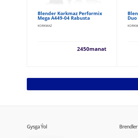
Blender Korkmaz Performix
Blen
Mega A449-04 Rabusta
Duo 
KORKMAZ
KORKM
2450manat
Gysga Ýol
Brendler