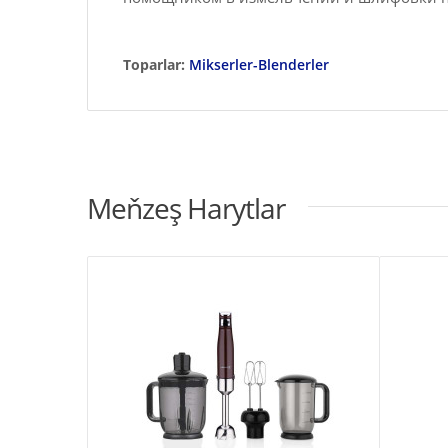
Toparlar:
Mikserler-Blenderler
Meňzeş Harytlar