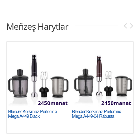
Meňzeş Harytlar
2450manat
2450manat
Blender Korkmaz Performix
Blender Korkmaz Performix
Mega A449 Black
Mega A449-04 Rabusta