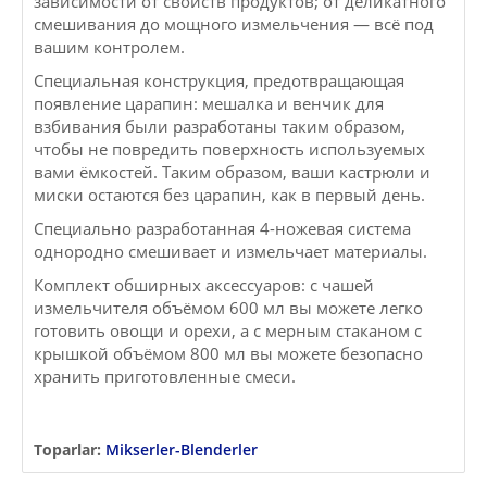
зависимости от свойств продуктов; от деликатного
смешивания до мощного измельчения — всё под
вашим контролем.
Специальная конструкция, предотвращающая
появление царапин: мешалка и венчик для
взбивания были разработаны таким образом,
чтобы не повредить поверхность используемых
вами ёмкостей. Таким образом, ваши кастрюли и
миски остаются без царапин, как в первый день.
Специально разработанная 4-ножевая система
однородно смешивает и измельчает материалы.
Комплект обширных аксессуаров: с чашей
измельчителя объёмом 600 мл вы можете легко
готовить овощи и орехи, а с мерным стаканом с
крышкой объёмом 800 мл вы можете безопасно
хранить приготовленные смеси.
Toparlar:
Mikserler-Blenderler