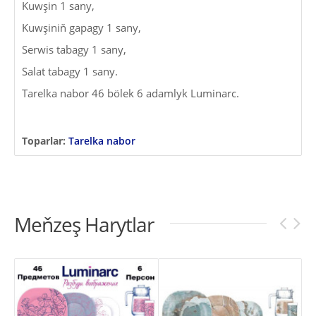
Kuwşin 1 sany,
Kuwşiniň gapagy 1 sany,
Serwis tabagy 1 sany,
Salat tabagy 1 sany.
Tarelka nabor 46 bölek 6 adamlyk Luminarc.
Toparlar:
Tarelka nabor
Meňzeş Harytlar