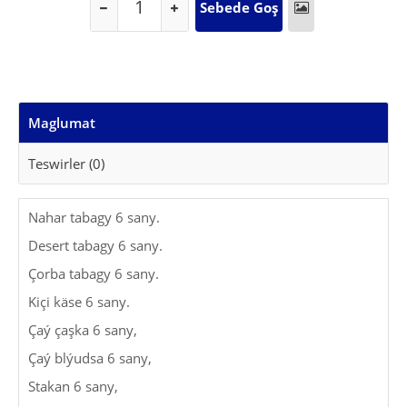
Maglumat
Teswirler (0)
Nahar tabagy 6 sany.
Desert tabagy 6 sany.
Çorba tabagy 6 sany.
Kiçi käse 6 sany.
Çaý çaşka 6 sany,
Çaý blýudsa 6 sany,
Stakan 6 sany,